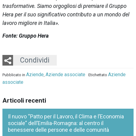
trasformative. Siamo orgogliosi di premiare il Gruppo
Hera per il suo significativo contributo a un mondo del
lavoro migliore in Italia».
Fonte: Gruppo Hera
Twitter
LinkedIn
Email
Whatsapp
Condividi
Aziende
Aziende associate
Aziende
Pubblicato in
,
Etichettato
associate
Articoli recenti
Il nuovo “Patto per il Lavoro, il Clima e l’Economia
sociale” dell’Emilia-Romagna: al centro il
benessere delle persone e delle comunità