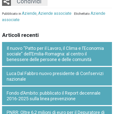
Twitter
LinkedIn
Email
Whatsapp
Condividi
Aziende
Aziende associate
Aziende
Pubblicato in
,
Etichettato
associate
Articoli recenti
Il nuovo “Patto per il Lavoro, il Clima e l’Economia
sociale” dell’Emilia-Romagna: al centro il
benessere delle persone e delle comunità
Luca Dal Fabbro nuovo presidente di Confservizi
nazionale
Fondo d’Ambito: pubblicato il Report decennale
2016-2025 sulla linea prevenzione
PNRR: Oltre 6,2 milioni di euro per il Depuratore di