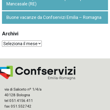
Mancasale (RE)
Buone vacanze da Confservizi Emilia – Romagna
Archivi
Archivi
via di Saliceto nº 1/4/a
40128 Bologna
tel 051.4156.411
fax 051.552742