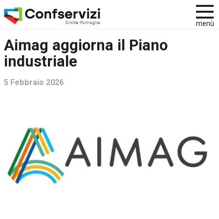
menù
Aimag aggiorna il Piano
industriale
5 Febbraio 2026