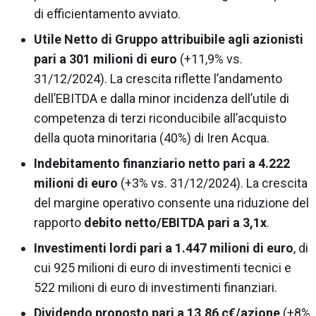
di efficientamento avviato.
Utile Netto di Gruppo attribuibile agli azionisti
pari a 301 milioni di euro
(+11,9% vs.
31/12/2024). La crescita riflette l’andamento
dell’EBITDA e dalla minor incidenza dell’utile di
competenza di terzi riconducibile all’acquisto
della quota minoritaria (40%) di Iren Acqua.
Indebitamento finanziario netto pari a 4.222
milioni di euro
(+3% vs. 31/12/2024). La crescita
del margine operativo consente una riduzione del
rapporto
debito netto/EBITDA pari a 3,1x
.
Investimenti lordi pari a 1.447 milioni di euro
, di
cui 925 milioni di euro di investimenti tecnici e
522 milioni di euro di investimenti finanziari.
Dividendo proposto pari a 13,86 c€/azione
(+8%