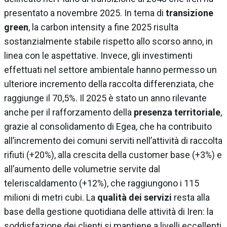
presentato a novembre 2025. In tema di
transizione
green
, la carbon intensity a fine 2025 risulta
sostanzialmente stabile rispetto allo scorso anno, in
linea con le aspettative. Invece, gli investimenti
effettuati nel settore ambientale hanno permesso un
ulteriore incremento della raccolta differenziata, che
raggiunge il 70,5%. Il 2025 è stato un anno rilevante
anche per il rafforzamento della
presenza territoriale
,
grazie al consolidamento di Egea, che ha contribuito
all’incremento dei comuni serviti nell’attività di raccolta
rifiuti (+20%), alla crescita della customer base (+3%) e
all’aumento delle volumetrie servite dal
teleriscaldamento (+12%), che raggiungono i 115
milioni di metri cubi. La
qualità dei servizi
resta alla
base della gestione quotidiana delle attività di Iren: la
soddisfazione dei clienti si mantiene a livelli eccellenti,