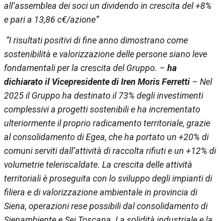
all’assemblea dei soci un dividendo in crescita del +8%
e pari a 13,86 c€/azione”
“I risultati positivi di fine anno dimostrano come
sostenibilità e valorizzazione delle persone siano leve
fondamentali per la crescita del Gruppo. –
ha
dichiarato il Vicepresidente di Iren Moris Ferretti
– Nel
2025 il Gruppo ha destinato il 73% degli investimenti
complessivi a progetti sostenibili e ha incrementato
ulteriormente il proprio radicamento territoriale, grazie
al consolidamento di Egea, che ha portato un +20% di
comuni serviti dall’attività di raccolta rifiuti e un +12% di
volumetrie teleriscaldate. La crescita delle attività
territoriali è proseguita con lo sviluppo degli impianti di
filiera e di valorizzazione ambientale in provincia di
Siena, operazioni rese possibili dal consolidamento di
Sienambiente e Sei Toscana. La solidità industriale e la