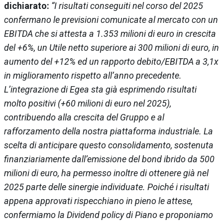
dichiarato:
“I risultati conseguiti nel corso del 2025
confermano le previsioni comunicate al mercato con un
EBITDA che si attesta a 1.353 milioni di euro in crescita
del +6%, un Utile netto superiore ai 300 milioni di euro, in
aumento del +12% ed un rapporto debito/EBITDA a 3,1x
in miglioramento rispetto all’anno precedente.
L’integrazione di Egea sta già esprimendo risultati
molto positivi (+60 milioni di euro nel 2025),
contribuendo alla crescita del Gruppo e al
rafforzamento della nostra piattaforma industriale. La
scelta di anticipare questo consolidamento, sostenuta
finanziariamente dall’emissione del bond ibrido da 500
milioni di euro, ha permesso inoltre di ottenere già nel
2025 parte delle sinergie individuate. Poiché i risultati
appena approvati rispecchiano in pieno le attese,
confermiamo la Dividend policy di Piano e proponiamo