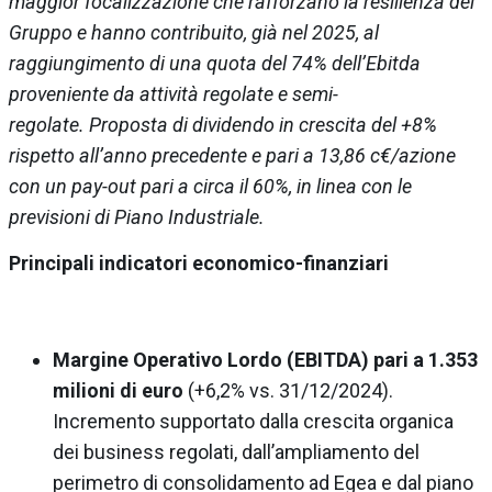
maggior focalizzazione che rafforzano la resilienza del
Gruppo e hanno contribuito, già nel 2025, al
raggiungimento di una quota del 74% dell’Ebitda
proveniente da attività regolate e semi-
regolate. Proposta di dividendo in crescita del +8%
rispetto all’anno precedente e pari a 13,86 c€/azione
con un pay-out pari a circa il 60%, in linea con le
previsioni di Piano Industriale.
Principali indicatori economico-finanziari
Margine Operativo Lordo (EBITDA) pari a 1.353
milioni di euro
(+6,2% vs. 31/12/2024).
Incremento supportato dalla crescita organica
dei business regolati, dall’ampliamento del
perimetro di consolidamento ad Egea e dal piano