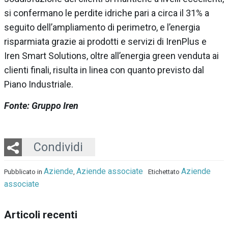
si confermano le perdite idriche pari a circa il 31% a
seguito dell’ampliamento di perimetro, e l’energia
risparmiata grazie ai prodotti e servizi di IrenPlus e
Iren Smart Solutions, oltre all’energia green venduta ai
clienti finali, risulta in linea con quanto previsto dal
Piano Industriale.
Fonte: Gruppo Iren
Twitter
LinkedIn
Email
Whatsapp
Condividi
Aziende
Aziende associate
Aziende
Pubblicato in
,
Etichettato
associate
Articoli recenti