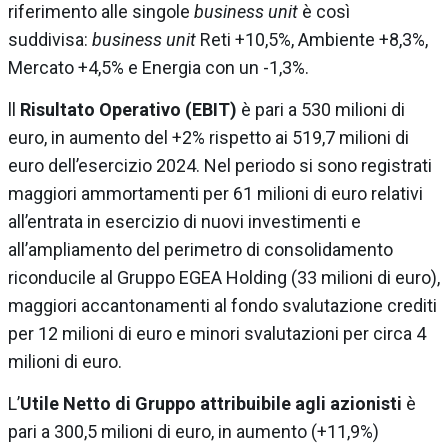
riferimento alle singole
business unit
è così
suddivisa:
business unit
Reti +10,5%, Ambiente +8,3%,
Mercato +4,5% e Energia con un -1,3%.
ll
Risultato Operativo (EBIT)
è pari a 530 milioni di
euro, in aumento del +2% rispetto ai 519,7 milioni di
euro dell’esercizio 2024. Nel periodo si sono registrati
maggiori ammortamenti per 61 milioni di euro relativi
all’entrata in esercizio di nuovi investimenti e
all’ampliamento del perimetro di consolidamento
riconducile al Gruppo EGEA Holding (33 milioni di euro),
maggiori accantonamenti al fondo svalutazione crediti
per 12 milioni di euro e minori svalutazioni per circa 4
milioni di euro.
L’
Utile Netto di Gruppo attribuibile agli azionisti
è
pari a 300,5 milioni di euro, in aumento (+11,9%)