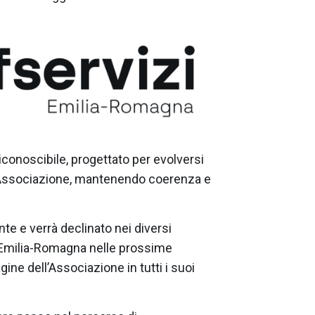
 riconoscibile, progettato per evolversi
’Associazione, mantenendo coerenza e
te e verrà declinato nei diversi
 Emilia-Romagna nelle prossime
ine dell’Associazione in tutti i suoi