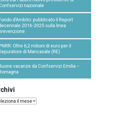
Confservizi nazionale
Fondo d’Ambito: pubblicato il Report
decennale 2016-2025 sulla linea
prevenzione
PNRR: Oltre 6,2 milioni di euro per il
Depuratore di Mancasale (RE)
Buone vacanze da Confservizi Emilia –
Romagna
chivi
chivi