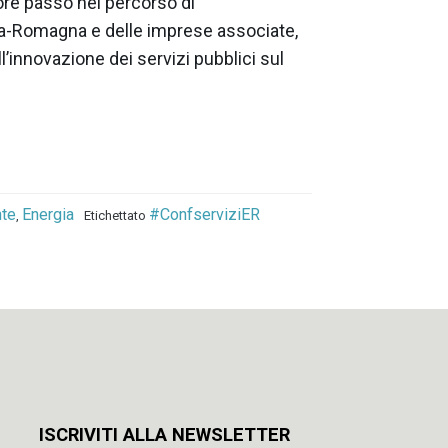
re passo nel percorso di
lia-Romagna e delle imprese associate,
l’innovazione dei servizi pubblici sul
te
Energia
#ConfserviziER
,
Etichettato
ISCRIVITI ALLA NEWSLETTER