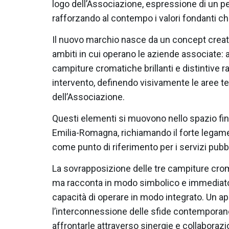
logo dell’Associazione, espressione di un p
rafforzando al contempo i valori fondanti che
Il nuovo marchio nasce da un concept creativ
ambiti in cui operano le aziende associate: 
campiture cromatiche brillanti e distintive 
intervento, definendo visivamente le aree te
dell’Associazione.
Questi elementi si muovono nello spazio fino
Emilia-Romagna, richiamando il forte legame co
come punto di riferimento per i servizi pubbli
La sovrapposizione delle tre campiture crom
ma racconta in modo simbolico e immediato l’
capacità di operare in modo integrato. Un ap
l’interconnessione delle sfide contemporane
affrontarle attraverso sinergie e collaborazi