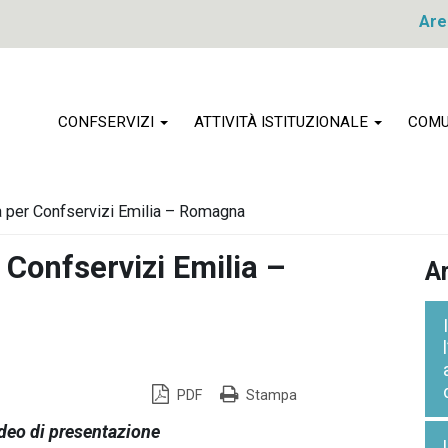
Are
CONFSERVIZI
ATTIVITÀ ISTITUZIONALE
COMU
va per Confservizi Emilia – Romagna
 Confservizi Emilia –
Ar
PDF
Stampa
video di presentazione