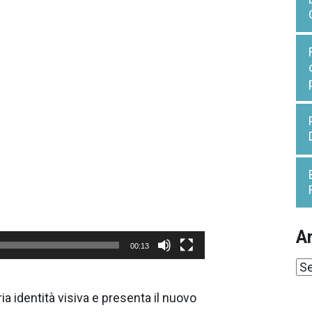
Ar
00:13
Ar
a identità visiva e presenta il nuovo