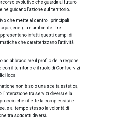
ercorso evolutivo che guarda al futuro
 ne guidano l’azione sul territorio.
o che mette al centro i principali
acqua, energia e ambiente. Tre
rappresentano infatti questi campi di
matiche che caratterizzano l’attività
 ad abbracciare il profilo della regione
n il territorio e il ruolo di Confservizi
ci locali.
atiche non è solo una scelta estetica,
interazione tra servizi diversi e la
proccio che riflette la complessità e
e, e al tempo stesso la volontà di
one tra soggetti diversi.