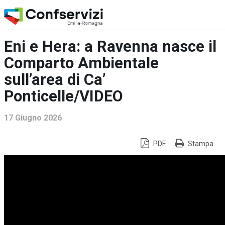
Eni e Hera: a Ravenna nasce il
Comparto Ambientale
sull’area di Ca’
Ponticelle/VIDEO
17 Giugno 2026
PDF
Stampa