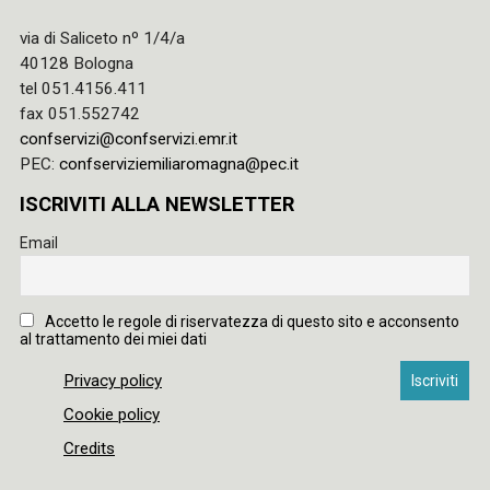
via di Saliceto nº 1/4/a
40128 Bologna
tel 051.4156.411
fax 051.552742
confservizi@confservizi.emr.it
PEC:
confserviziemiliaromagna@pec.it
ISCRIVITI ALLA NEWSLETTER
Email
Accetto le regole di riservatezza di questo sito e acconsento
al trattamento dei miei dati
Privacy policy
Cookie policy
Credits