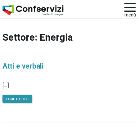
menù
Settore:
Energia
Atti e verbali
[…]
leggi tutto…