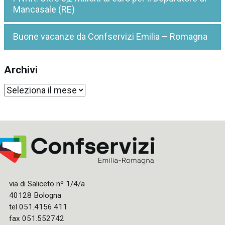
Mancasale (RE)
Buone vacanze da Confservizi Emilia – Romagna
Archivi
Archivi
via di Saliceto nº 1/4/a
40128 Bologna
tel 051.4156.411
fax 051.552742