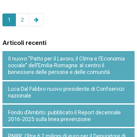
Pagina
1
2
successiva
Articoli recenti
Il nuovo “Patto per il Lavoro, il Clima e l’Economia
sociale” dell’Emilia-Romagna: al centro il
benessere delle persone e delle comunità
Luca Dal Fabbro nuovo presidente di Confservizi
nazionale
Fondo d’Ambito: pubblicato il Report decennale
2016-2025 sulla linea prevenzione
PNRR: Oltre 6,2 milioni di euro per il Depuratore di