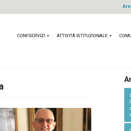
Are
CONFSERVIZI
ATTIVITÀ ISTITUZIONALE
COMU
Ar
a