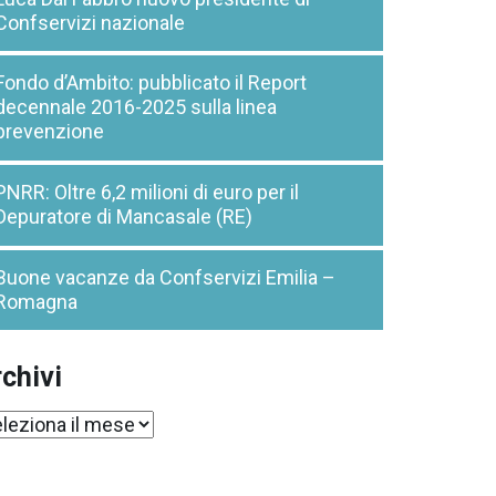
Confservizi nazionale
Fondo d’Ambito: pubblicato il Report
decennale 2016-2025 sulla linea
prevenzione
PNRR: Oltre 6,2 milioni di euro per il
Depuratore di Mancasale (RE)
Buone vacanze da Confservizi Emilia –
Romagna
chivi
chivi