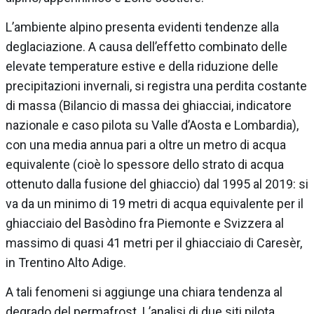
L’ambiente alpino presenta evidenti tendenze alla
deglaciazione. A causa dell’effetto combinato delle
elevate temperature estive e della riduzione delle
precipitazioni invernali, si registra una perdita costante
di massa (Bilancio di massa dei ghiacciai, indicatore
nazionale e caso pilota su Valle d’Aosta e Lombardia),
con una media annua pari a oltre un metro di acqua
equivalente (cioè lo spessore dello strato di acqua
ottenuto dalla fusione del ghiaccio) dal 1995 al 2019: si
va da un minimo di 19 metri di acqua equivalente per il
ghiacciaio del Basòdino fra Piemonte e Svizzera al
massimo di quasi 41 metri per il ghiacciaio di Caresèr,
in Trentino Alto Adige.
A tali fenomeni si aggiunge una chiara tendenza al
degrado del permafrost. L’analisi di due siti pilota