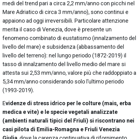
medi del trend pari a circa 2,2 mm/anno con picchi nel
Mare Adriatico di circa 3 mm/anno), sono continui e
appaiono ad oggi irreversibili. Particolare attenzione
merita il caso di Venezia, dove è presente un
fenomeno combinato di eustatismo (innalzamento del
livello del mare) e subsidenza (abbassamento del
livello del terreno): nel lungo periodo (1872-2019) il
tasso di innalzamento del livello medio del mare si
attesta sui 2,53 mm/anno, valore più che raddoppiato a
5,34 mm/anno considerando solo l’ultimo periodo
(1993-2019).
E
videnze di stress idrico per le colture (mais, erba
medica e vite) e le specie vegetali analizzate
(ambienti naturali tipici del Friuli) si riscontrano nei
casi pilota di Emilia-Romagna e Friuli Venezia
Giulia
, dove la carenza continuativa di rifornimento