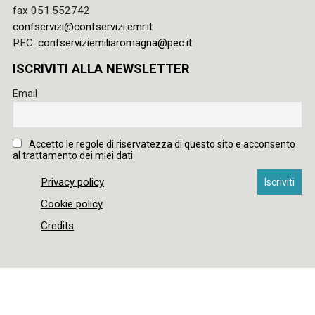
fax 051.552742
confservizi@confservizi.emr.it
PEC:
confserviziemiliaromagna@pec.it
ISCRIVITI ALLA NEWSLETTER
Email
Accetto le regole di riservatezza di questo sito e acconsento
al trattamento dei miei dati
Privacy policy
Cookie policy
Credits