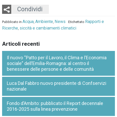
Twitter
LinkedIn
Email
Whatsapp
Condividi
Acqua
Ambiente
News
Rapporti e
Pubblicato in
,
,
Etichettato
Ricerche
siccità e cambiamenti climatici
,
Articoli recenti
Il nuovo “Patto per il Lavoro, il Clima e l’Economia
sociale” dell’Emilia-Romagna: al centro il
benessere delle persone e delle comunità
Luca Dal Fabbro nuovo presidente di Confservizi
nazionale
Fondo d’Ambito: pubblicato il Report decennale
2016-2025 sulla linea prevenzione