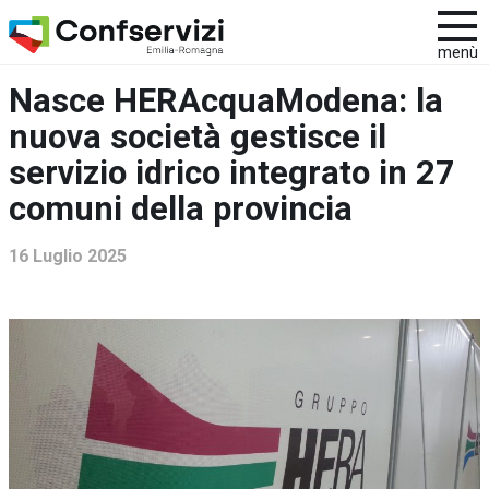
menù
Nasce HERAcquaModena: la
nuova società gestisce il
servizio idrico integrato in 27
comuni della provincia
16 Luglio 2025