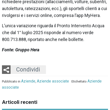
richiedere prestazioni (allacciamenti, volture, subentri,
autolettura, rateizzazioni, ecc.), gli sportelli clienti a cui
rivolgersi e i servizi online, compresa l’app MyHera.
L’unica variazione riguarda il Pronto Intervento Acqua
che dal 1° luglio 2025 risponde al numero verde
800.713.888, riportato anche nelle bollette.
Fonte: Gruppo Hera
Twitter
LinkedIn
Email
Whatsapp
Condividi
Aziende
Aziende associate
Aziende
Pubblicato in
,
Etichettato
associate
Articoli recenti