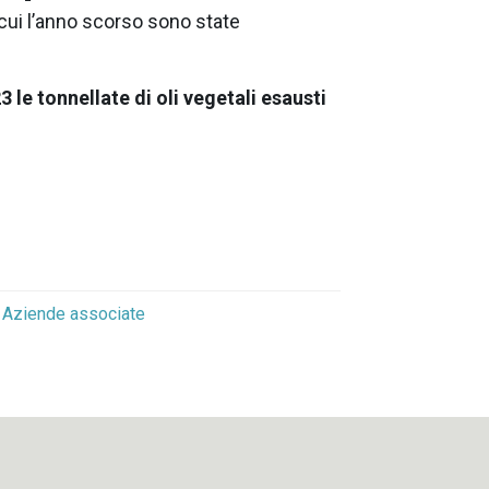
n cui l’anno scorso sono state
3 le tonnellate di oli vegetali esausti
Aziende associate
o