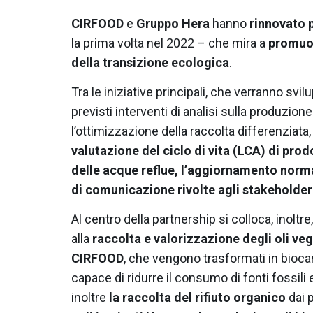
CIRFOOD
e
Gruppo Hera
hanno
rinnovato p
la prima volta nel 2022 – che mira a
promuov
della transizione ecologica
.
Tra le iniziative principali, che verranno svi
previsti interventi di analisi sulla produzione 
l’ottimizzazione della raccolta differenziata,
valutazione del ciclo di vita (LCA) di prodo
delle acque reflue, l’aggiornamento norm
di comunicazione rivolte agli stakeholder
Al centro della partnership si colloca, inoltre,
alla
raccolta e valorizzazione degli oli veg
CIRFOOD
, che vengono trasformati in biocar
capace di ridurre il consumo di fonti fossili 
inoltre
la
raccolta del rifiuto organico
dai 