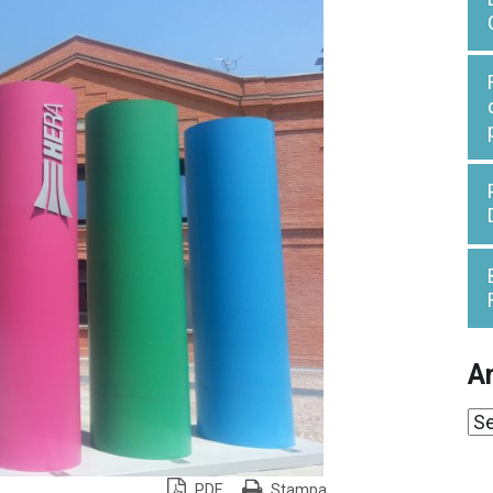
Ar
Ar
PDF
Stampa