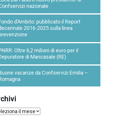
Confservizi nazionale
Fondo d’Ambito: pubblicato il Report
decennale 2016-2025 sulla linea
prevenzione
PNRR: Oltre 6,2 milioni di euro per il
Depuratore di Mancasale (RE)
Buone vacanze da Confservizi Emilia –
Romagna
chivi
chivi