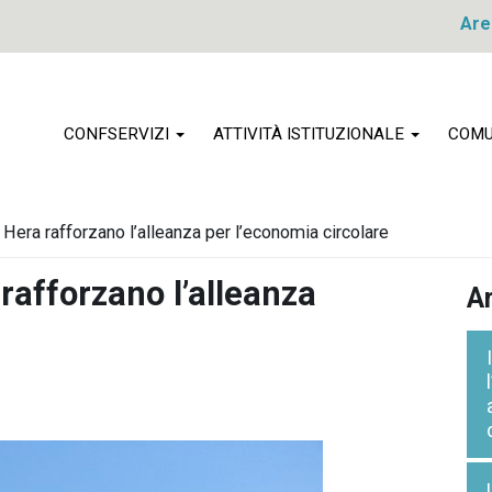
Are
CONFSERVIZI
ATTIVITÀ ISTITUZIONALE
COMU
era rafforzano l’alleanza per l’economia circolare
afforzano l’alleanza
Ar