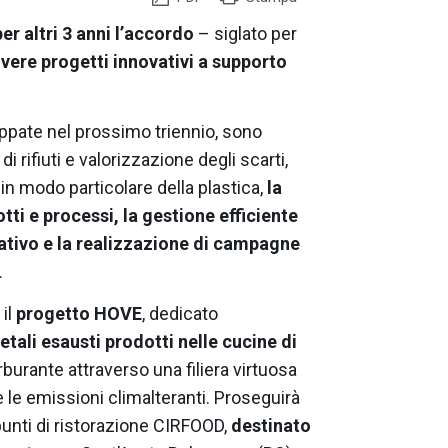
er altri 3 anni l’accordo
– siglato per
ere progetti innovativi a supporto
luppate nel prossimo triennio, sono
di rifiuti e valorizzazione degli scarti,
 in modo particolare della plastica,
la
tti e processi, la gestione efficiente
ativo e la realizzazione di campagne
.
 il
progetto HOVE
, dedicato
etali esausti prodotti nelle cucine di
burante attraverso una filiera virtuosa
e le emissioni climalteranti. Proseguirà
punti di ristorazione CIRFOOD,
destinato