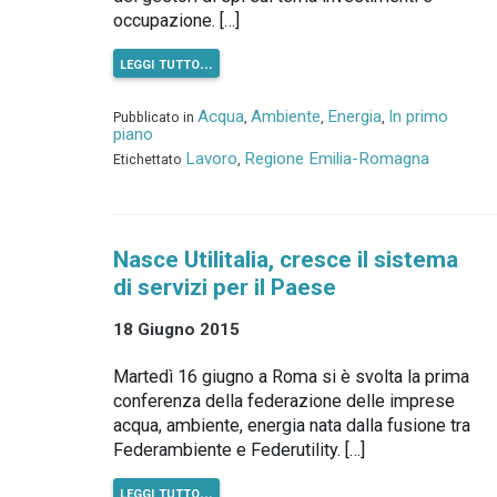
occupazione. […]
leggi tutto…
Acqua
Ambiente
Energia
In primo
Pubblicato in
,
,
,
piano
Lavoro
Regione Emilia-Romagna
Etichettato
,
Nasce Utilitalia, cresce il sistema
di servizi per il Paese
18 Giugno 2015
Martedì 16 giugno a Roma si è svolta la prima
conferenza della federazione delle imprese
acqua, ambiente, energia nata dalla fusione tra
Federambiente e Federutility. […]
leggi tutto…