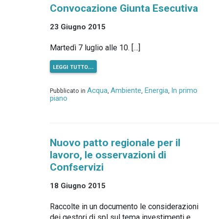
Convocazione Giunta Esecutiva
23 Giugno 2015
Martedì 7 luglio alle 10. […]
leggi tutto…
Acqua
Ambiente
Energia
In primo
Pubblicato in
,
,
,
piano
Nuovo patto regionale per il
lavoro, le osservazioni di
Confservizi
18 Giugno 2015
Raccolte in un documento le considerazioni
dei gestori di spl sul tema investimenti e