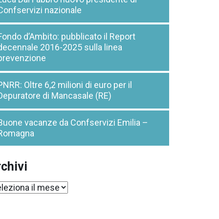
Confservizi nazionale
Fondo d’Ambito: pubblicato il Report
decennale 2016-2025 sulla linea
prevenzione
PNRR: Oltre 6,2 milioni di euro per il
Depuratore di Mancasale (RE)
Buone vacanze da Confservizi Emilia –
Romagna
chivi
chivi