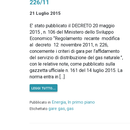
226/11
21 Luglio 2015
E’ stato pubblicato il DECRETO 20 maggio
2015 , n. 106 del Ministero dello Sviluppo
Economico “Regolamento recante modifica
al decreto 12 novembre 2011, n. 226,
concernente i criteri di gara per l’affidamento
del servizio di distribuzione del gas naturale.”,
con le relative note, come pubblicato sulla
gazzetta ufficiale n. 161 del 14 luglio 2015. La
norma entra in […]
leggi tutto…
Energia
In primo piano
Pubblicato in
,
gare gas
gas
Etichettato
,