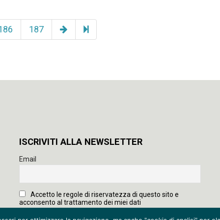
Pagina
188
186
187
successiva
ISCRIVITI ALLA NEWSLETTER
Email
Accetto le regole di riservatezza di questo sito e
acconsento al trattamento dei miei dati