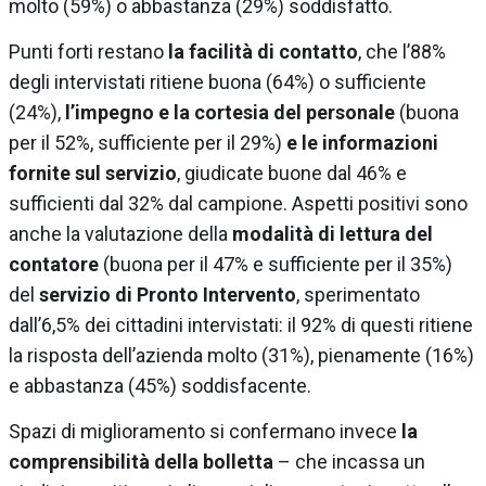
molto (59%) o abbastanza (29%) soddisfatto.
Punti forti restano
la facilità di contatto
, che l’88%
degli intervistati ritiene buona (64%) o sufficiente
(24%),
l’impegno e la cortesia del personale
(buona
per il 52%, sufficiente per il 29%)
e le informazioni
fornite sul servizio
, giudicate buone dal 46% e
sufficienti dal 32% dal campione. Aspetti positivi sono
anche la valutazione della
modalità di lettura del
contatore
(buona per il 47% e sufficiente per il 35%)
del
servizio di Pronto Intervento
, sperimentato
dall’6,5% dei cittadini intervistati: il 92% di questi ritiene
la risposta dell’azienda molto (31%), pienamente (16%)
e abbastanza (45%) soddisfacente.
Spazi di miglioramento si confermano invece
la
comprensibilità della bolletta
– che incassa un