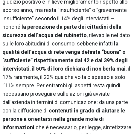
giudizio positivo e in lieve miglioramento rispetto allo
scorso anno, ma resta “insufficiente” o “gravemente
insufficiente” secondo il 14% degli intervistati –
nonché
la percezione da parte dei cittadini della
sicurezza dell’acqua del rubinetto
, rilevabile nel dato
sulle loro abitudini di consumo: sebbene infatti
la
qualità dell’acqua di rete venga definita “buona” o
“sufficiente” rispettivamente dal 42 e dal 39% degli
intervistati
,
il 50% di loro dichiara di non berla mai
, il
17% raramente, il 23% qualche volta o spesso e solo
l’11% sempre. Per entrambi gli aspetti resta quindi
necessario proseguire sulle azioni già avviate
dall’azienda in termini di comunicazione: da una parte
con la diffusione di
contenuti in grado di aiutare le
persone a orientarsi nella grande mole di
informazioni
che è necessario, per legge, sintetizzare