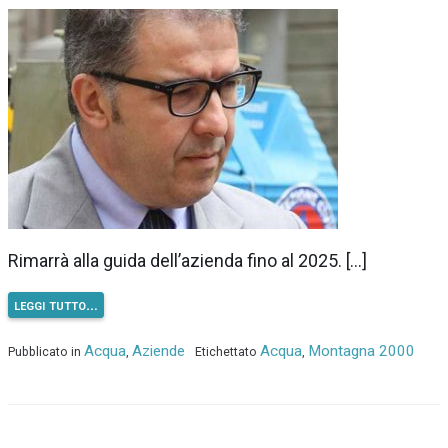
Rimarrà alla guida dell’azienda fino al 2025. […]
leggi tutto…
Acqua
Aziende
Acqua
Montagna 2000
Pubblicato in
,
Etichettato
,