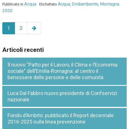
Acqua
Acqua
Emiliambiente
Montagna
Pubblicato in
Etichettato
,
,
2000
Pagina
1
2
successiva
Articoli recenti
Il nuovo “Patto per il Lavoro, il Clima e l’Economia
sociale” dell’Emilia-Romagna: al centro il
benessere delle persone e delle comunità
Luca Dal Fabbro nuovo presidente di Confservizi
nazionale
Fondo d’Ambito: pubblicato il Report decennale
2016-2025 sulla linea prevenzione