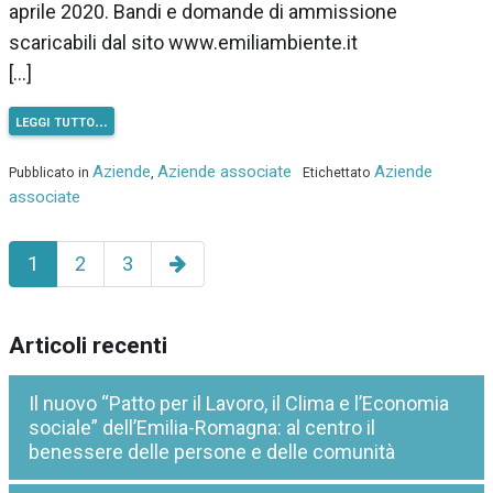
aprile 2020. Bandi e domande di ammissione
scaricabili dal sito www.emiliambiente.it
[…]
leggi tutto…
Aziende
Aziende associate
Aziende
Pubblicato in
,
Etichettato
associate
Pagina
1
2
3
successiva
Articoli recenti
Il nuovo “Patto per il Lavoro, il Clima e l’Economia
sociale” dell’Emilia-Romagna: al centro il
benessere delle persone e delle comunità