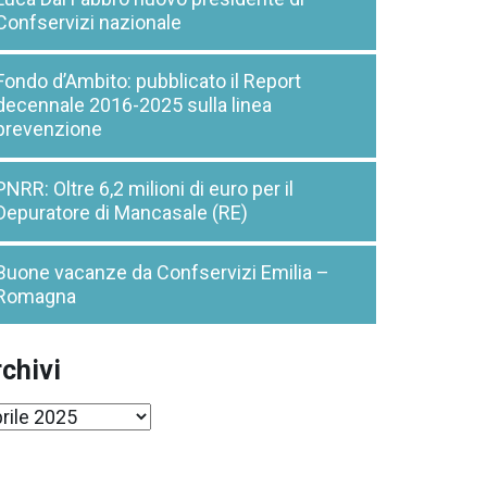
Confservizi nazionale
Fondo d’Ambito: pubblicato il Report
decennale 2016-2025 sulla linea
prevenzione
PNRR: Oltre 6,2 milioni di euro per il
Depuratore di Mancasale (RE)
Buone vacanze da Confservizi Emilia –
Romagna
chivi
chivi