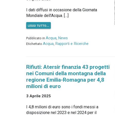
I dati diffusi in occasione della Giornata
Mondiale dell’Acqua. […]
leggi tutto…
Acqua
News
Pubblicato in
,
Acqua
Rapporti e Ricerche
Etichettato
,
Rifiuti: Atersir finanzia 43 progetti
nei Comuni della montagna della
regione Emilia-Romagna per 4,8
milioni di euro
3 Aprile 2025
I 4,8 milioni di euro sono i fondi messi a
disposizione nel 2023 e nel 2024 per il