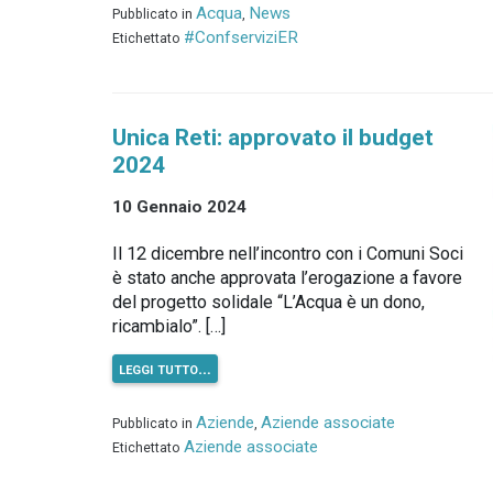
Acqua
News
Pubblicato in
,
#ConfserviziER
Etichettato
Unica Reti: approvato il budget
2024
10 Gennaio 2024
Il 12 dicembre nell’incontro con i Comuni Soci
è stato anche approvata l’erogazione a favore
del progetto solidale “L’Acqua è un dono,
ricambialo”. […]
leggi tutto…
Aziende
Aziende associate
Pubblicato in
,
Aziende associate
Etichettato