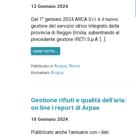
12 Gennaio 2024
Dal 1° gennaio 2024 ARCA S.r.l. è il nuovo
gestore del servizio idrico Integrato della
provincia di Reggio Emilia, subentrando al
precedente gestore IRETI S.p.A. […]
leggi tutto…
Acqua
News
Pubblicato in
,
Acqua
Etichettato
Gestione rifiuti e qualità dell’aria:
on line i report di Arpae
10 Gennaio 2024
Pubblicato anche l’annuario con i dati