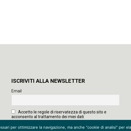
ISCRIVITI ALLA NEWSLETTER
Email
Accetto le regole di riservatezza di questo sito e
acconsento al trattamento dei miei dati
ssari per ottimizzare la navigazione, ma anche "
cookie
di analisi" per e