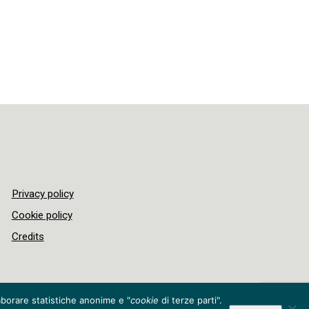
Privacy policy
Cookie policy
Credits
laborare statistiche anonime e "
cookie
di terze parti".