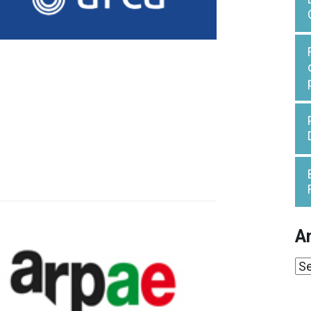
Ar
Ar