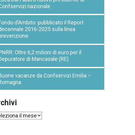
Confservizi nazionale
Fondo d’Ambito: pubblicato il Report
decennale 2016-2025 sulla linea
prevenzione
PNRR: Oltre 6,2 milioni di euro per il
Depuratore di Mancasale (RE)
Buone vacanze da Confservizi Emilia –
Romagna
chivi
chivi