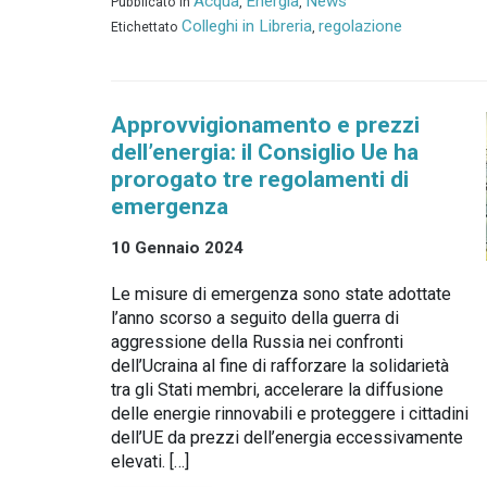
Acqua
Energia
News
Pubblicato in
,
,
Colleghi in Libreria
regolazione
Etichettato
,
Approvvigionamento e prezzi
dell’energia: il Consiglio Ue ha
prorogato tre regolamenti di
emergenza
10 Gennaio 2024
Le misure di emergenza sono state adottate
l’anno scorso a seguito della guerra di
aggressione della Russia nei confronti
dell’Ucraina al fine di rafforzare la solidarietà
tra gli Stati membri, accelerare la diffusione
delle energie rinnovabili e proteggere i cittadini
dell’UE da prezzi dell’energia eccessivamente
elevati. […]